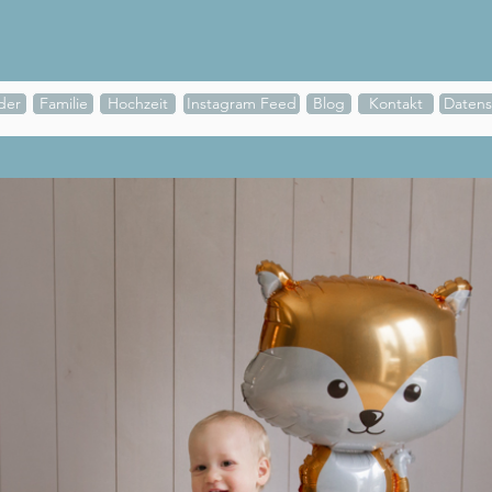
der
Familie
Hochzeit
Instagram Feed
Blog
Kontakt
Datens