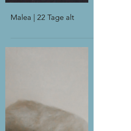
Malea | 22 Tage alt