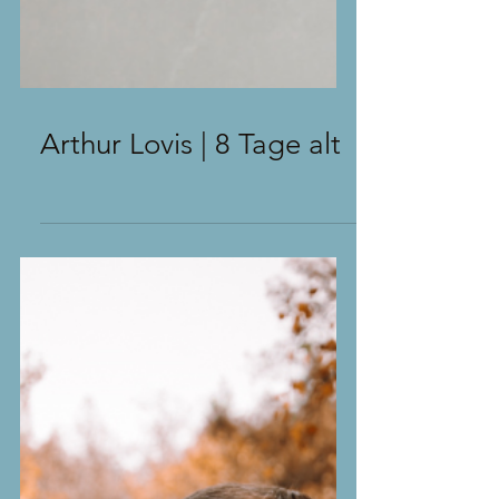
Arthur Lovis | 8 Tage alt