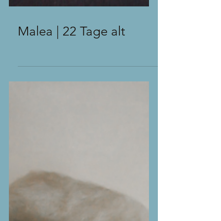
Malea | 22 Tage alt