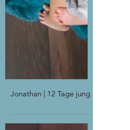
Jonathan | 12 Tage jung