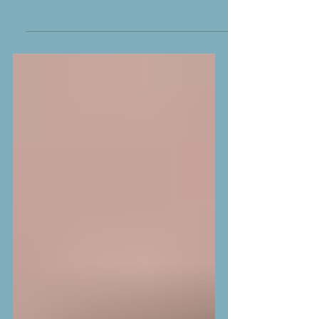
Ela | 15 Tage alt