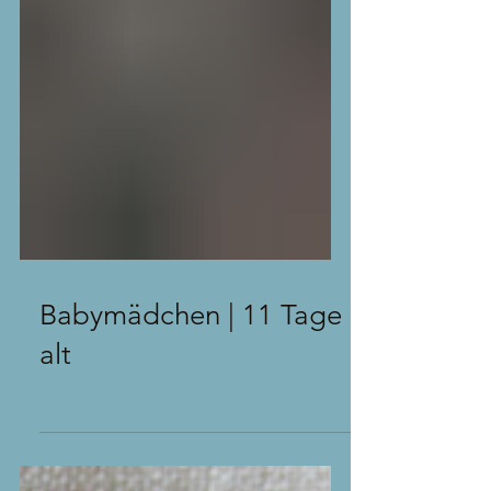
Babymädchen | 11 Tage