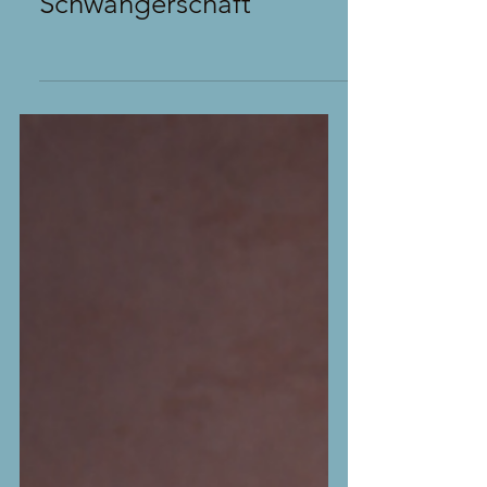
Jaqueline
Schwangerschaft