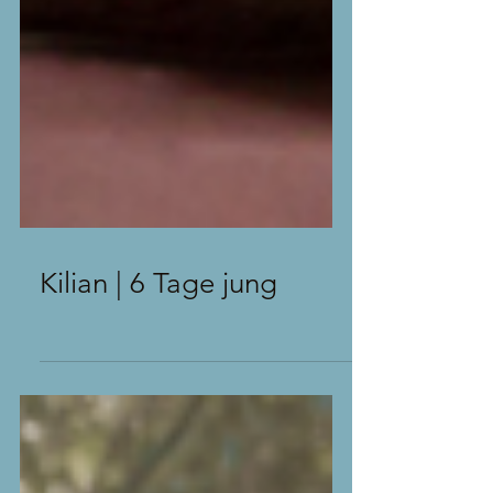
Kilian | 6 Tage jung