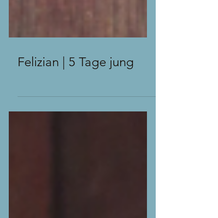
Felizian | 5 Tage jung