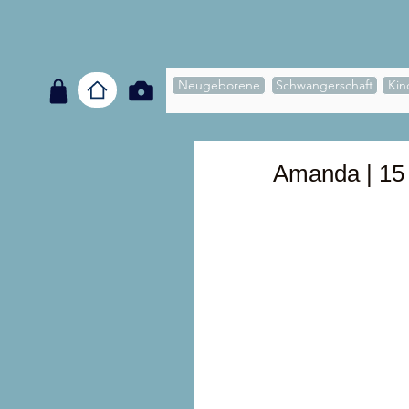
Neugeborene
Schwangerschaft
Kin
Amanda | 15 