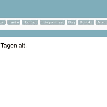
der
Familie
Hochzeit
Instagram Feed
Blog
Kontakt
Datens
Tagen alt